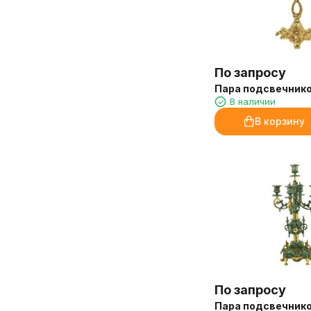
По запросу
Пара подсвечнико
В наличии
В корзину
По запросу
Пара подсвечнико