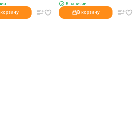
чии
В наличии
 корзину
В корзину