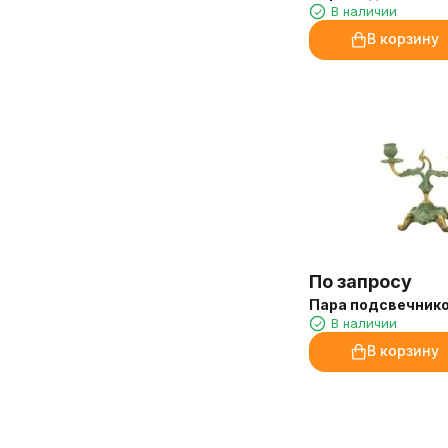
В наличии
В корзину
По запросу
Пара подсвечнико
В наличии
В корзину