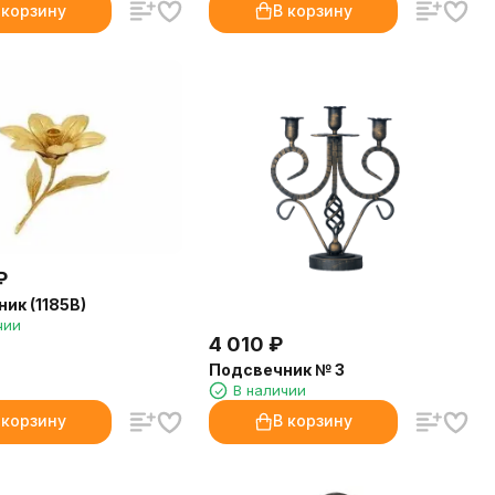
 корзину
В корзину
₽
ик (1185B)
чии
4 010
₽
Подсвечник № 3
В наличии
 корзину
В корзину