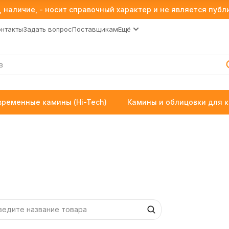
 наличие, - носит справочный характер и не является пуб
онтакты
Задать вопрос
Поставщикам
Ещё
временные камины (Hi-Tech)
Камины и облицовки для 