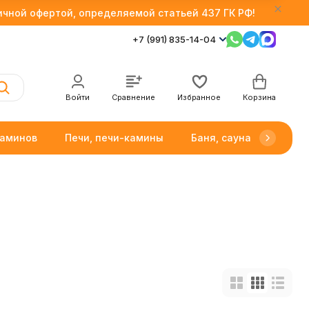
личной офертой, определяемой статьей 437 ГК РФ!
+7 (991) 835-14-04
Войти
Сравнение
Избранное
Корзина
каминов
Печи, печи-камины
Баня, сауна
Товар